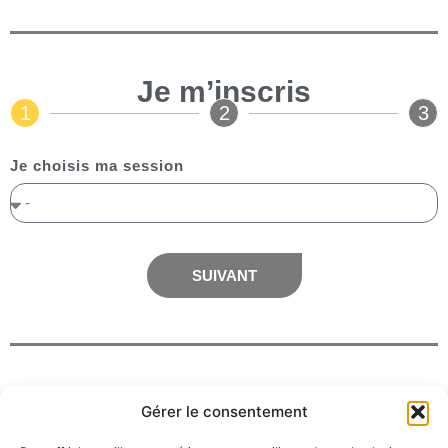
Je m’inscris
1
2
3
Je choisis ma session
SUIVANT
Gérer le consentement