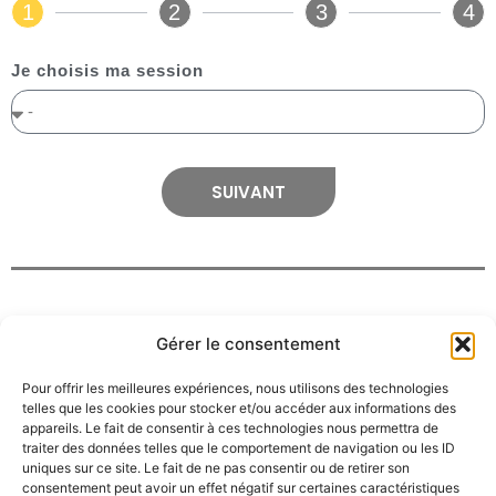
1
2
3
4
Je choisis ma session
SUIVANT
Gérer le consentement
Pour offrir les meilleures expériences, nous utilisons des technologies
telles que les cookies pour stocker et/ou accéder aux informations des
appareils. Le fait de consentir à ces technologies nous permettra de
traiter des données telles que le comportement de navigation ou les ID
uniques sur ce site. Le fait de ne pas consentir ou de retirer son
consentement peut avoir un effet négatif sur certaines caractéristiques
Contact :